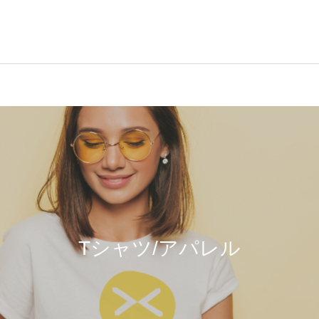
Tシャツ/アパレル
アクリル製品
Tシャツ/アパレル
MAGIC TOUCH
HYBRID TOWEL