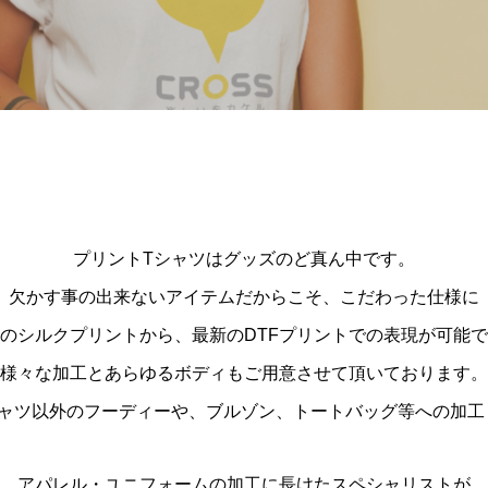
Material
プリントTシャツはグッズのど真ん中です。
欠かす事の出来ないアイテムだからこそ、こだわった仕様に
のシルクプリントから、最新のDTFプリントでの表現が可能
様々な加工とあらゆるボディもご用意させて頂いております。
シャツ以外のフーディーや、ブルゾン、トートバッグ等への加工
アパレル・ユニフォームの加工に長けたスペシャリストが