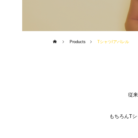
Products
Tシャツ/アパレル
従来
もちろんT