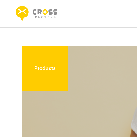
Products
缶バッジ
タオル