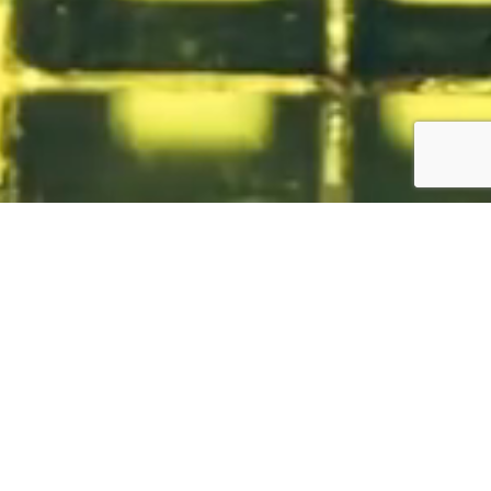
私たちは株式会社ヴィヴィッドクローバー CROSS事業部です
「音楽」「 アニメ」「 スポーツ」「 ゲーム」 業界の皆様。
各業界の法人様。エンターテインメントグッズや
販促 ・ ノベルティ品の製作の事なら弊社にお任せ下さい！
製品一覧
CROSS のものづくり
各分野で「ものづくり」を経験してきたスペシャリストたちの知識とノウハウを活かし