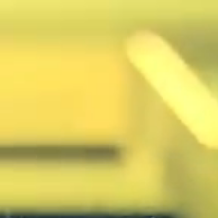
缶バッジ
Tシャツ/アパレル
タオル
HYBRID TOWEL